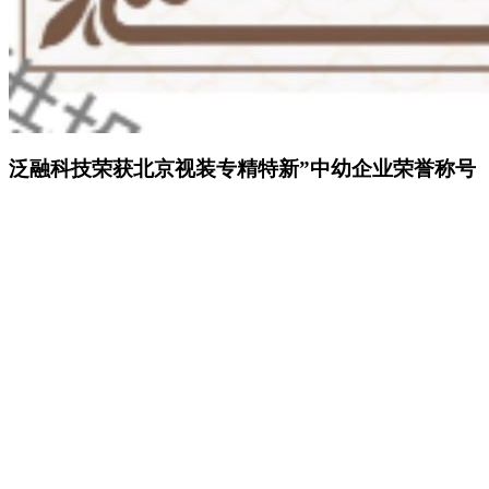
泛融科技荣获北京视装专精特新”中幼企业荣誉称号